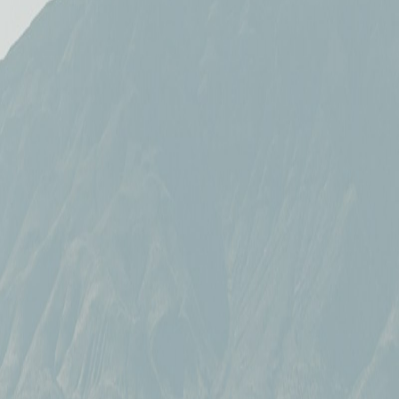
ada hora con nuestra aplicación móvil.